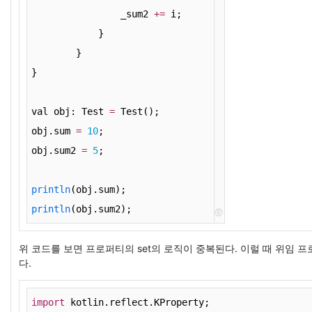
                _sum2 
+
=
 i;
            }
        }
}
val obj: Test 
=
 Test();
obj.sum 
=
10
;
obj.sum2 
=
5
;
println
(obj.sum);
println
(obj.sum2);
cs
위 코드를 보면 프로퍼티의 set의 로직이 중복된다.
이럴 때 위임 프
다.
import
 kotlin.reflect.KProperty;