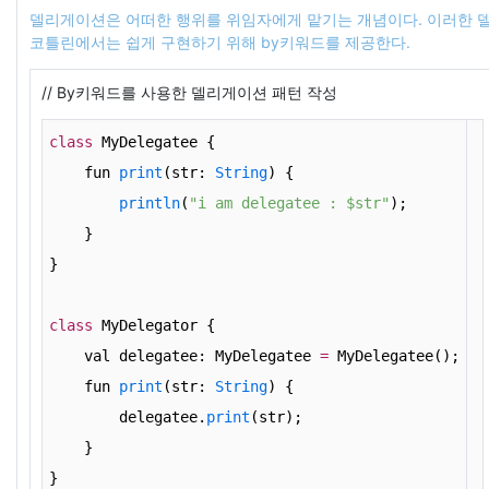
델리게이션은 어떠한 행위를 위임자에게 맡기는 개념이다. 이러한 
코틀린에서는 쉽게 구현하기 위해 by키워드를 제공한다.
// By키워드를 사용한 델리게이션 패턴 작성
class
 MyDelegatee {
    fun 
print
(str: 
String
) {
println
(
"i am delegatee : $str"
);
    }
}
class
 MyDelegator {
    val delegatee: MyDelegatee 
=
 MyDelegatee();
    fun 
print
(str: 
String
) {
        delegatee.
print
(str);
    }
}