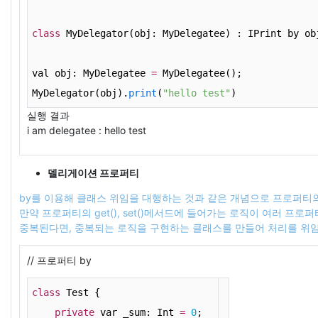
class
 MyDelegator(obj: MyDelegatee) : IPrint by ob
val obj: MyDelegatee 
=
 MyDelegatee();
MyDelegator(obj).
print
(
"hello test"
)
실행 결과
i am delegatee : hello test
델리게이션 프로퍼티
by를 이용해 클래스 위임을 대행하는 것과 같은 개념으로 프로퍼티
만약 프로퍼티의 get(), set()메서드에 들어가는 로직이 여러 프로
중복된다면, 중복되는 로직을 구현하는 클래스를 만들어 처리를 위임
// 프로퍼티 by
class
 Test {
private
 var _sum: Int 
=
0
;