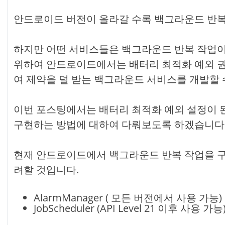
안드로이드 버전이 올라갈 수록 백그라운드 반복
하지만 어떤 서비스들은 백그라운드 반복 작업이
위하여 안드로이드에서는 배터리 최적화 예외 권
여 제약을 덜 받는 백그라운드 서비스를 개발할 
이번 포스팅에서는 배터리 최적화 예외 설정이 
구현하는 방법에 대하여 다뤄보도록 하겠습니다
현재 안드로이드에서 백그라운드 반복 작업을 구
려할 것입니다.
AlarmManager ( 모든 버전에서 사용 가능)
JobScheduler (API Level 21 이후 사용 가능