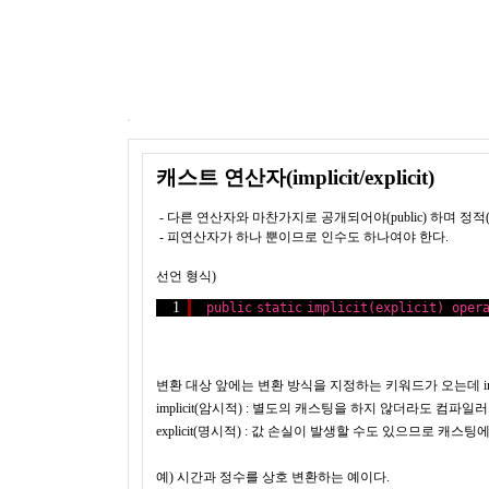
캐스트 연산자(implicit/explicit)
- 다른 연산자와 마찬가지로 공개되어야(public) 하며 정적(st
- 피연산자가 하나 뿐이므로 인수도 하나여야 한다.
선언 형식)
1
public
static
implicit
(
explicit
) 
oper
변환 대상 앞에는 변환 방식을 지정하는 키워드가 오는데 impli
implicit(암시적) : 별도의 캐스팅을 하지 않더라도 컴
explicit(명시적) : 값 손실이 발생할 수도 있으므로
예) 시간과 정수를 상호 변환하는 예이다.