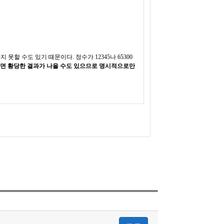
못할 수도 있기 때문이다. 정수가 12345나 65300
면 황당한 결과가 나올 수도 있으므로 명시적으로만