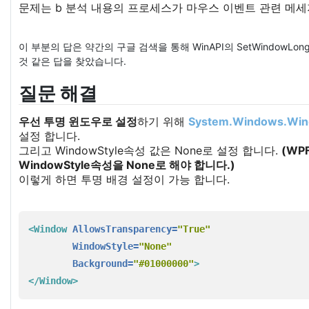
문제는 b 분석 내용의 프로세스가 마우스 이벤트 관련 메세
이 부분의 답은 약간의 구글 검색을 통해 WinAPI의 SetWindowLong(IntP
것 같은 답을 찾았습니다.
질문 해결
우선 투명 윈도우로 설정
하기 위해
System.Windows.Wi
설정 합니다.
그리고 WindowStyle속성 값은 None로 설정 합니다.
(WP
WindowStyle속성을 None로 해야 합니다.)
이렇게 하면 투명 배경 설정이 가능 합니다.
<Window
AllowsTransparency=
"True"
WindowStyle=
"None"
Background=
"#01000000"
>
</Window>