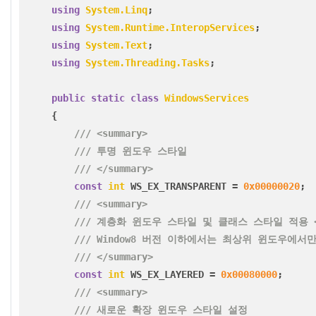
using
System.Linq
;
using
System.Runtime.InteropServices
;
using
System.Text
;
using
System.Threading.Tasks
;
public
static
class
WindowsServices
{
/// <summary>
/// 투명 윈도우 스타일
/// </summary>
const
int
WS_EX_TRANSPARENT
=
0x00000020
;
/// <summary>
/// 계층화 윈도우 스타일 및 클래스 스타일 적용 <p
/// Window8 버전 이하에서는 최상위 윈도우에서
/// </summary>
const
int
WS_EX_LAYERED
=
0x00080000
;
/// <summary>
/// 새로운 확장 윈도우 스타일 설정