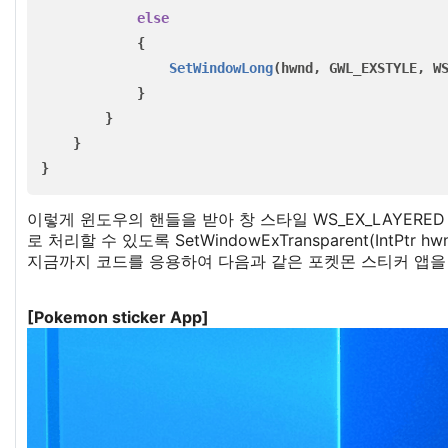
else
{
SetWindowLong
(
hwnd
,
GWL_EXSTYLE
,
W
}
}
}
}
이렇게 윈도우의 핸들을 받아 창 스타일 WS_EX_LAYERED 
로 처리할 수 있도록 SetWindowExTransparent(IntPtr
지금까지 코드를 응용하여 다음과 같은 포켓몬 스티커 앱을
[Pokemon sticker App]