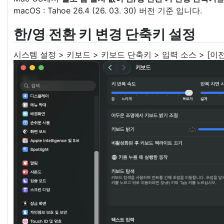
macOS : Tahoe 26.4 (26. 03. 30) 버전 기준 입니다.
한/영 전환 키 변경 단축키 설정
시스템 설정 > 키보드 > 키보드 단축키 > 입력 소스 > [이