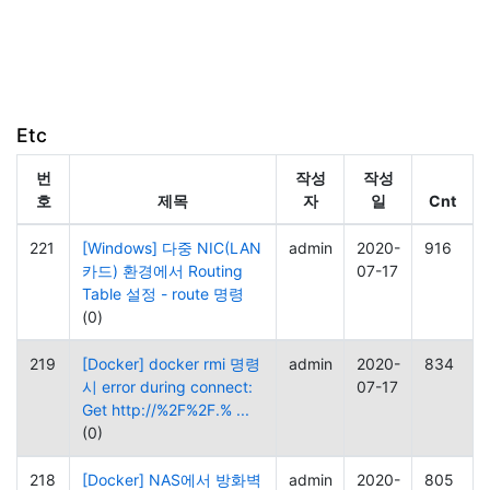
Etc
번
작성
작성
호
제목
자
일
Cnt
221
[Windows] 다중 NIC(LAN
admin
2020-
916
카드) 환경에서 Routing
07-17
Table 설정 - route 명령
(0)
219
[Docker] docker rmi 명령
admin
2020-
834
시 error during connect:
07-17
Get http://%2F%2F.% ...
(0)
218
[Docker] NAS에서 방화벽
admin
2020-
805