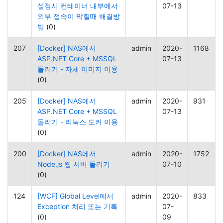
설정시 컨테이너 내부에서
07-13
외부 접속이 막힐때 해결방
법
(0)
207
[Docker] NAS에서
admin
2020-
1168
ASP.NET Core + MSSQL
07-13
돌리기 - 자체 이미지 이용
(0)
205
[Docker] NAS에서
admin
2020-
931
ASP.NET Core + MSSQL
07-13
돌리기 - 리눅스 도커 이용
(0)
200
[Docker] NAS에서
admin
2020-
1752
Node.js 웹 서버 돌리기
07-10
(0)
124
[WCF] Global Level에서
admin
2020-
833
Exception 처리 또는 기록
07-
(0)
09