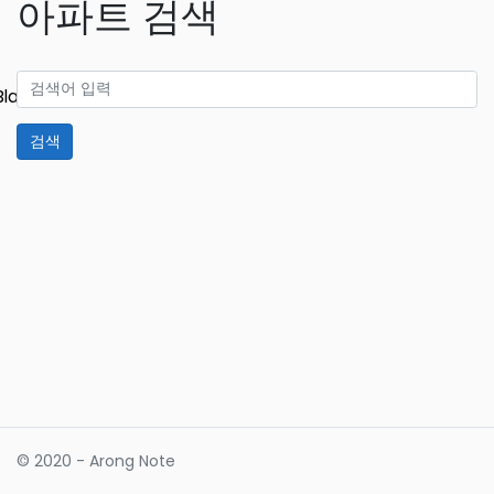
아파트 검색
Blazor
검색
© 2020 - Arong Note