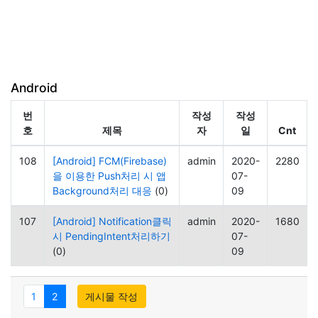
Android
번
작성
작성
호
제목
자
일
Cnt
108
[Android] FCM(Firebase)
admin
2020-
2280
을 이용한 Push처리 시 앱
07-
Background처리 대응
(0)
09
107
[Android] Notification클릭
admin
2020-
1680
시 PendingIntent처리하기
07-
(0)
09
1
2
게시물 작성