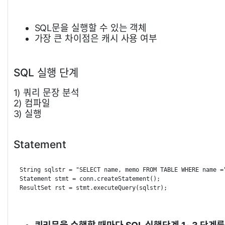
SQL문을 실행할 수 있는 객체
가장 큰 차이점은 캐시 사용 여부
SQL 실행 단계
1) 쿼리 문장 분석
2) 컴파일
3) 실행
Statement
String
 sqlstr 
=
"SELECT name, memo FROM TABLE WHERE name =
Statement
 stmt 
=
 conn
.
createStatement
(
)
;
ResultSet
 rst 
=
 stmt
.
executeQuery
(
sqlstr
)
;