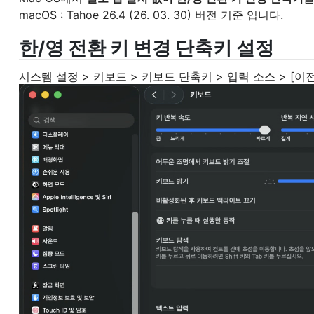
macOS : Tahoe 26.4 (26. 03. 30) 버전 기준 입니다.
한/영 전환 키 변경 단축키 설정
시스템 설정 > 키보드 > 키보드 단축키 > 입력 소스 > [이