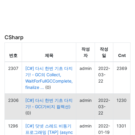
CSharp
작성
작성
번호
제목
자
일
Cnt
2307
[C#] 다시 한번 기초 다지
admin
2022-
2369
기! - GC의 Collect,
03-
WaitForFullGCComplete,
22
finalize ...
(0)
2306
[C#] 다시 한번 기초 다지
admin
2022-
1230
기! - GC(가비지 컬렉션)
03-
(0)
22
1296
[C#] 닷넷 스레드 비동기
admin
2022-
1301
프로그래밍 [TAP] (async
01-19