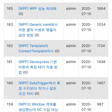
165
[WPF] WPF 성능 최대화
admin
2020-
1664
(0)
07-10
163
[WPF] Generic.xaml에서
admin
2020-
1034
버튼 클릭 이벤트 핸들러
07-10
설정 방법
(0)
162
[WPF] Template와
admin
2020-
1724
ContentTemplate차이
(0)
07-10
161
[WPF] Devexpress 기본
admin
2020-
1438
버튼에 특정 테마 적용 방
07-10
법
(0)
160
[WPF] DataTrigger에서 특
admin
2020-
1407
정 수치보다 작거나 같은
07-10
조건 처리
(0)
159
[WPF의 Window 객체를
admin
2020-
987
생성했는데 GC 수집 대상
07-10