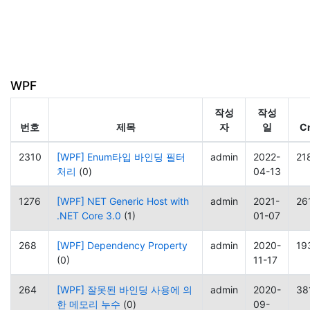
WPF
작성
작성
번호
제목
자
일
C
2310
[WPF] Enum타입 바인딩 필터
admin
2022-
21
처리
(0)
04-13
1276
[WPF] NET Generic Host with
admin
2021-
26
.NET Core 3.0
(1)
01-07
268
[WPF] Dependency Property
admin
2020-
19
(0)
11-17
264
[WPF] 잘못된 바인딩 사용에 의
admin
2020-
38
한 메모리 누수
(0)
09-